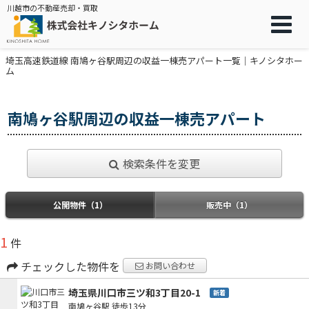
川越市の不動産売却・買取
埼玉高速鉄道線 南鳩ヶ谷駅周辺の収益一棟売アパート一覧｜キノシタホー
ム
南鳩ヶ谷駅周辺の収益一棟売アパート
検索条件を変更
公開物件（1）
販売中（1）
1
件
チェックした物件を
お問い合わせ
埼玉県川口市三ツ和3丁目20-1
新着
南鳩ヶ谷駅
徒歩13分