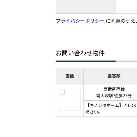
プライバシーポリシー
に同意のうえ
お問い合わせ物件
画像
最寄駅
西武新宿線
南大塚駅 徒歩27分
【キノシタホーム】４LD
ださい。