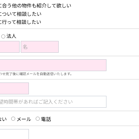
に合う他の物件も紹介して欲しい
について相談したい
に行って相談したい
法人
名
わせ完了後に確認メールを自動送信いたします。
望時間帯があればご記入ください
ない
メール
電話