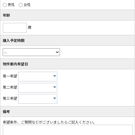
男性
女性
年齢
歳
購入予定時期
物件案内希望日
第一希望
第二希望
第三希望
備考
希望条件、ご質問などがございましたらご記入ください。