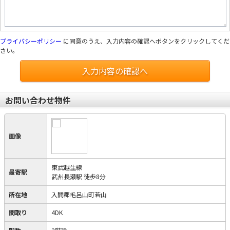
プライバシーポリシー
に同意のうえ、入力内容の確認へボタンをクリックしてくだ
さい。
入力内容の確認へ
お問い合わせ物件
画像
東武越生線
最寄駅
武州長瀬駅 徒歩8分
所在地
入間郡毛呂山町若山
間取り
4DK