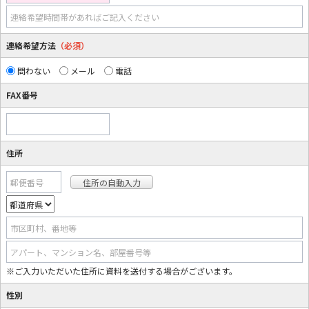
連絡希望時間帯があればご記入ください
連絡希望方法
（必須）
問わない
メール
電話
FAX番号
住所
郵便番号
市区町村、番地等
アパート、マンション名、部屋番号等
※ご入力いただいた住所に資料を送付する場合がございます。
性別