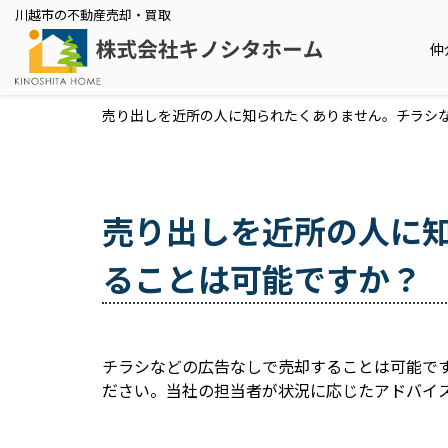
川越市の不動産売却・買取
仲
売り出しを近所の人に知られたくありません。チラシ
売り出しを近所の人に
ることは可能ですか？
チラシなどの広告なしで売却することは可能で
ださい。当社の担当者が状況に応じたアドバイ