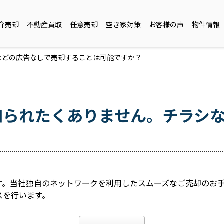
介売却
不動産買取
任意売却
空き家対策
お客様の声
物件情報
などの広告なしで売却することは可能ですか？
知られたくありません。チラシ
す。当社独自のネットワークを利用したスムーズなご売却のお
スを行います。