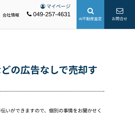
マイページ
049-257-4631
会社情報
AI不動産査定
お問合せ
などの広告なしで売却す
手伝いができますので、個別の事情をお聞かせく