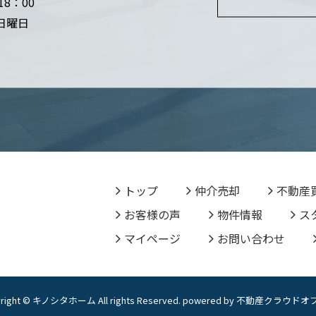
18：00
 日曜日
トップ
仲介売却
不動産
お客様の声
物件情報
ス
マイページ
お問い合わせ
yright © キノシタホーム All rights Reserved. powered by 不動産クラウド