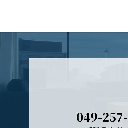
049-257-